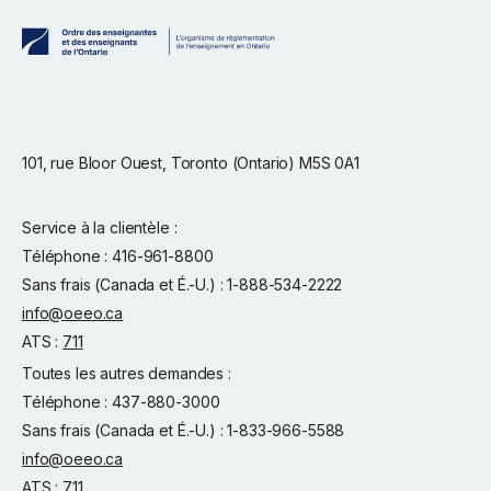
101, rue Bloor Ouest, Toronto (Ontario) M5S 0A1
Service à la clientèle :
Téléphone : 416-961-8800
Sans frais (Canada et É.-U.) : 1-888-534-2222
info@oeeo.ca
ATS :
711
Toutes les autres demandes :
Téléphone : 437-880-3000
Sans frais (Canada et É.-U.) : 1-833-966-5588
info@oeeo.ca
ATS :
711