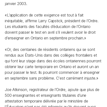
janvier 2003.
«L’application de cette exigence est tout à fait
inéquitable, affirme Larry Capstick, président de l’Ordre.
Les étudiants des facultés d’éducation de l’Ontario
doivent passer le test en avril s’il veulent avoir le droit
d’enseigner en Ontario en septembre prochain.»
«Or, des centaines de résidents ontariens qui se sont
rendus aux États-Unis dans des collèges frontaliers et
qui font leur stage dans des écoles ontariennes pourront
obtenir leur carte temporaire en Ontario et auront un an
pour passer le test. Ils pourront commencer à enseigner
en septembre sans problème. C'est carrément injuste.»
Joe Atkinson, registrateur de l’Ordre, ajoute que plus de
500 enseignantes et enseignants titulaires d’une
attestation temporaire délivrée par le ministère de
l’Éducation n’ont pas été informés qu’ils doivent aussi