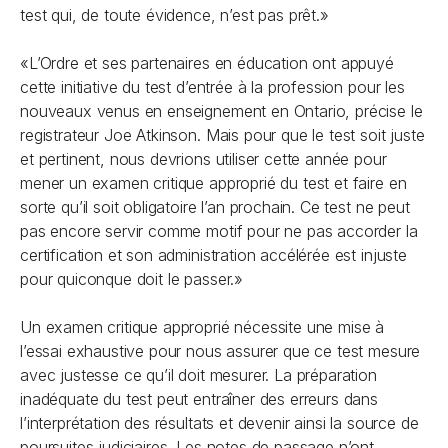
test qui, de toute évidence, n’est pas prêt.»
«L’Ordre et ses partenaires en éducation ont appuyé
cette initiative du test d’entrée à la profession pour les
nouveaux venus en enseignement en Ontario, précise le
registrateur Joe Atkinson. Mais pour que le test soit juste
et pertinent, nous devrions utiliser cette année pour
mener un examen critique approprié du test et faire en
sorte qu’il soit obligatoire l’an prochain. Ce test ne peut
pas encore servir comme motif pour ne pas accorder la
certification et son administration accélérée est injuste
pour quiconque doit le passer.»
Un examen critique approprié nécessite une mise à
l’essai exhaustive pour nous assurer que ce test mesure
avec justesse ce qu’il doit mesurer. La préparation
inadéquate du test peut entraîner des erreurs dans
l’interprétation des résultats et devenir ainsi la source de
poursuites judiciaires. Les notes de passage n’ont