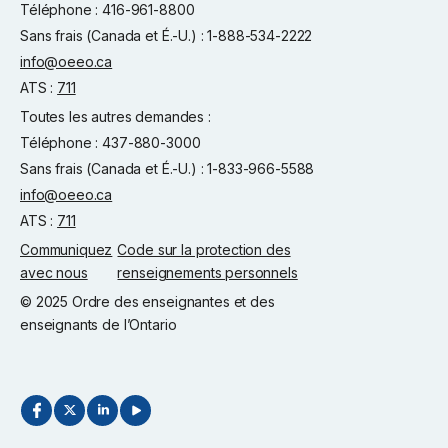
Téléphone : 416-961-8800
Sans frais (Canada et É.-U.) : 1-888-534-2222
info@oeeo.ca
ATS :
711
Toutes les autres demandes :
Téléphone : 437-880-3000
Sans frais (Canada et É.-U.) : 1-833-966-5588
info@oeeo.ca
ATS :
711
Communiquez
Code sur la protection des
avec nous
renseignements personnels
© 2025 Ordre des enseignantes et des
enseignants de l’Ontario