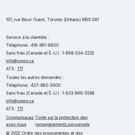
101, rue Bloor Ouest, Toronto (Ontario) M5S 0A1
Service à la clientèle :
Téléphone : 416-961-8800
Sans frais (Canada et É.-U.) : 1-888-534-2222
info@oeeo.ca
ATS :
711
Toutes les autres demandes :
Téléphone : 437-880-3000
Sans frais (Canada et É.-U.) : 1-833-966-5588
info@oeeo.ca
ATS :
711
Communiquez
Code sur la protection des
avec nous
renseignements personnels
© 2025 Ordre des enseignantes et des