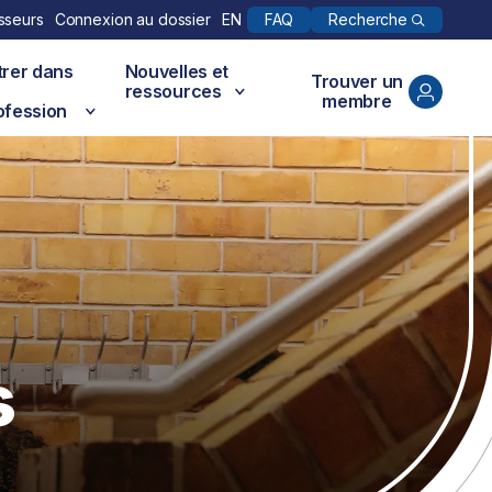
Recherche
sseurs
Connexion au dossier
EN
FAQ
trer dans
Nouvelles et
Trouver un
ressources
membre
ofession
s