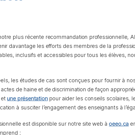
 notre plus récente recommandation professionnelle,
Ab
tenir davantage les efforts des membres de la professio
ables, inclusifs et accessibles pour tous les élèves, n
éels, les études de cas sont conçues pour fournir à
s actes de haine et de discrimination de façon appropr
et
une présentation
pour aider les conseils scolaires, l
cation à susciter l’engagement des enseignants à l’égar
onnelle est disponible sur notre site web à
oeeo.ca
en
omprend :