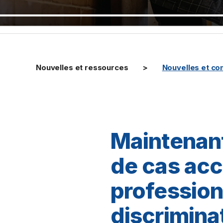
Nouvelles et ressources
Nouvelles et c
Maintenant
de cas ac
professionn
discrimina