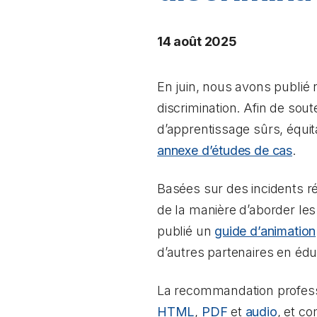
14 août 2025
En juin, nous avons publié
discrimination
. Afin de sou
d’apprentissage sûrs, équit
annexe d’études de cas
.
Basées sur des incidents r
de la manière d’aborder le
publié un
guide d’animation
d’autres partenaires en édu
La recommandation professi
HTML
,
PDF
et
audio
, et c