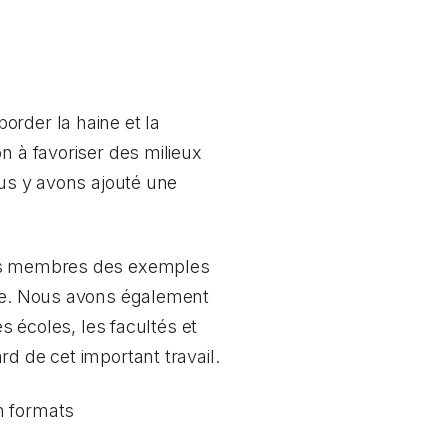
order la haine et la
n à favoriser des milieux
ous y avons ajouté une
 nos membres des exemples
iée. Nous avons également
es écoles, les facultés et
d de cet important travail.
 formats