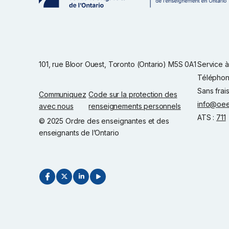
101, rue Bloor Ouest, Toronto (Ontario) M5S 0A1
Service à 
Téléphon
Sans frai
Communiquez
Code sur la protection des
info@oee
avec nous
renseignements personnels
ATS :
711
© 2025 Ordre des enseignantes et des
enseignants de l’Ontario