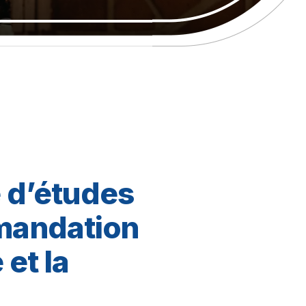
e d’études
mandation
et la