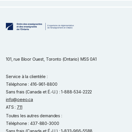
101, rue Bloor Ouest, Toronto (Ontario) M5S 0A1
Service à la clientèle :
Téléphone : 416-961-8800
Sans frais (Canada et É.-U.) : 1-888-534-2222
info@oeeo.ca
ATS :
711
Toutes les autres demandes :
Téléphone : 437-880-3000
Sans frais (Canada et É.-U.) : 1-833-966-5588