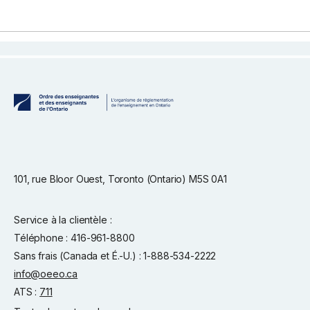
101, rue Bloor Ouest, Toronto (Ontario) M5S 0A1
Service à la clientèle :
Téléphone : 416-961-8800
Sans frais (Canada et É.-U.) : 1-888-534-2222
info@oeeo.ca
ATS :
711