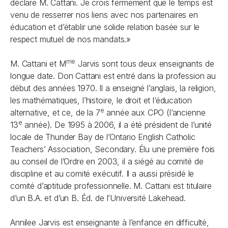
déclare M. Cattani. Je crois fermement que le temps est
venu de resserrer nos liens avec nos partenaires en
éducation et d’établir une solide relation basée sur le
respect mutuel de nos mandats.»
me
M. Cattani et M
Jarvis sont tous deux enseignants de
longue date. Don Cattani est entré dans la profession au
début des années 1970. Il a enseigné l’anglais, la religion,
les mathématiques, l’histoire, le droit et l’éducation
e
alternative, et ce, de la 7
année aux CPO (l’ancienne
e
13
année). De 1995 à 2006, il a été président de l’unité
locale de Thunder Bay de l’Ontario English Catholic
Teachers’ Association, Secondary. Élu une première fois
au conseil de l’Ordre en 2003, il a siégé au comité de
discipline et au comité exécutif. Il a aussi présidé le
comité d’aptitude professionnelle. M. Cattani est titulaire
d’un B.A. et d’un B. Éd. de l’Université Lakehead.
Annilee Jarvis est enseignante à l’enfance en difficulté,