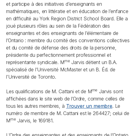
et participe à des initiatives d’enseignants en
mathématiques, en littératie et en éducation de l’enfance
en difficulté au York Region District School Board. Elle a
joué plusieurs rôles au sein de la Fédération des
enseignantes et des enseignants de l’élémentaire de
l’Ontario : membre du comité des conventions collectives
et du comité de défense des droits de la personne,
présidente du perfectionnement professionnel et
me
représentante syndicale. M
Jarvis détient un B.A.
spécialisé de l’Université McMaster et un B. Éd. de
l’Université de Toronto.
me
Les qualifications de M. Cattani et de M
Jarvis sont
affichées dans le site web de l’Ordre, comme celles de
tous les autres membres, à
Trouver un membre
. Le
numéro de membre de M. Cattani est le 264427; celui de
me
M
Jarvis, le 169181.
L’Ordre des enseignantes et des enseignants de l’Ontario