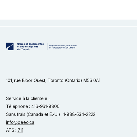
101, rue Bloor Ouest, Toronto (Ontario) M5S 0A1
Service à la clientèle :
Téléphone : 416-961-8800
Sans frais (Canada et É.-U.) : 1-888-534-2222
info@oeeo.ca
ATS :
711