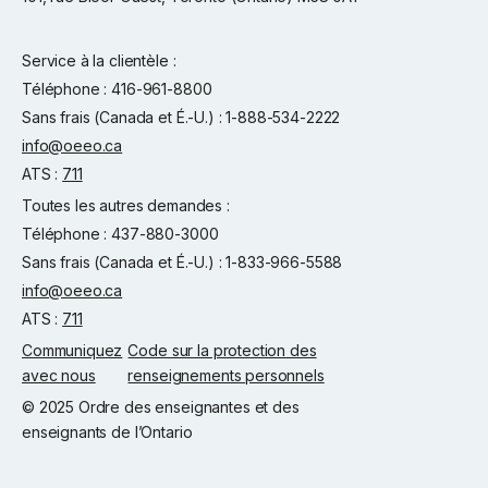
Service à la clientèle :
Téléphone : 416-961-8800
Sans frais (Canada et É.-U.) : 1-888-534-2222
info@oeeo.ca
ATS :
711
Toutes les autres demandes :
Téléphone : 437-880-3000
Sans frais (Canada et É.-U.) : 1-833-966-5588
info@oeeo.ca
ATS :
711
Communiquez
Code sur la protection des
avec nous
renseignements personnels
© 2025 Ordre des enseignantes et des
enseignants de l’Ontario