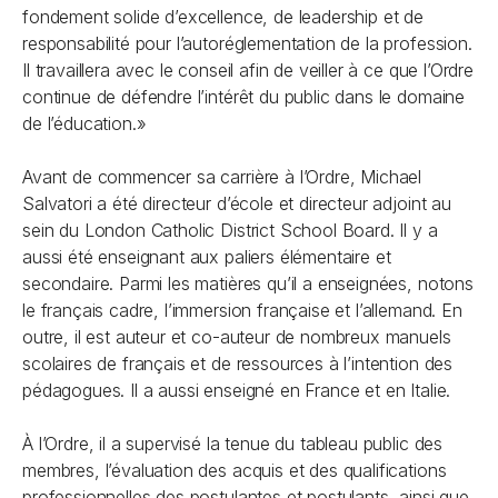
fondement solide d’excellence, de leadership et de
responsabilité pour l’autoréglementation de la profession.
Il travaillera avec le conseil afin de veiller à ce que l’Ordre
continue de défendre l’intérêt du public dans le domaine
de l’éducation.»
Avant de commencer sa carrière à l’Ordre, Michael
Salvatori a été directeur d’école et directeur adjoint au
sein du London Catholic District School Board. Il y a
aussi été enseignant aux paliers élémentaire et
secondaire. Parmi les matières qu’il a enseignées, notons
le français cadre, l’immersion française et l’allemand. En
outre, il est auteur et co-auteur de nombreux manuels
scolaires de français et de ressources à l’intention des
pédagogues. Il a aussi enseigné en France et en Italie.
À l’Ordre, il a supervisé la tenue du tableau public des
membres, l’évaluation des acquis et des qualifications
professionnelles des postulantes et postulants, ainsi que