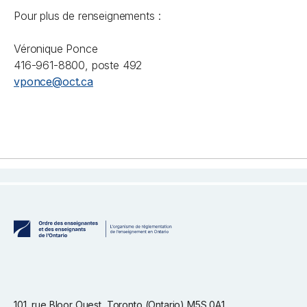
Pour plus de renseignements :
Véronique Ponce
416-961-8800, poste 492
vponce@oct.ca
101, rue Bloor Ouest, Toronto (Ontario) M5S 0A1