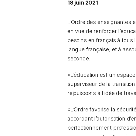
18 juin 2021
L’Ordre des enseignantes e
en vue de renforcer l’éduca
besoins en français à tous 
langue française, et à asso
seconde.
«L’éducation est un espace c
superviseur de la transitio
réjouissons à l’idée de trav
«L’Ordre favorise la sécuri
accordant l’autorisation d
perfectionnement profession