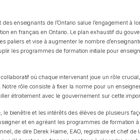
t des enseignants de l’Ontario salue l’engagement à 
tion en français en Ontario. Le plan exhaustif du gou
les paliers et vise à augmenter le nombre d’enseignant
uplir les programmes de formation initiale pour enseign
ollaboratif où chaque intervenant joue un rôle crucial,
n. Notre rôle consiste à fixer la norme pour un enseig
ailler étroitement avec le gouvernement sur cette import
té, le bienêtre et les intérêts des élèves de plusieurs 
’enseigner et en agréant les programmes de formation à
nel, de dire Derek Haime, EAO, registraire et chef de l