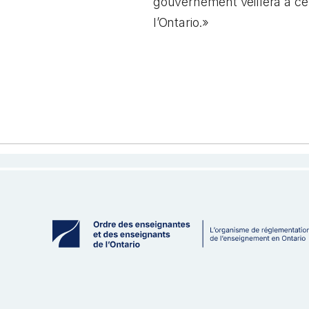
gouvernement veillera à ce
l’Ontario.»