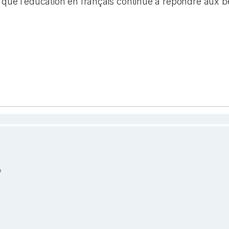
 que l’éducation en français continue à répondre aux 