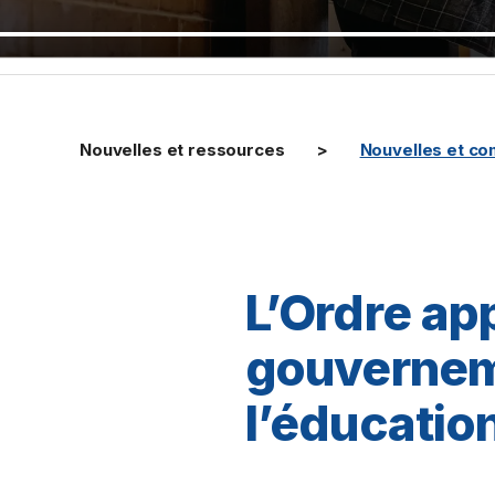
Nouvelles et ressources
Nouvelles et c
L’Ordre app
gouvernem
l’éducatio