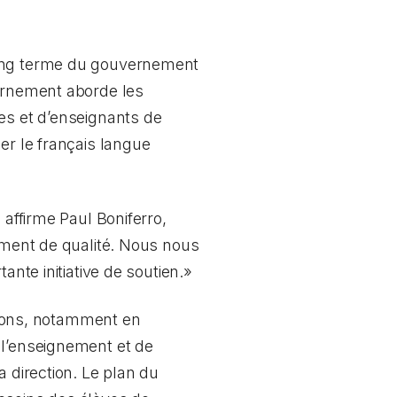
long terme du gouvernement
vernement aborde les
es et d’enseignants de
er le français langue
 affirme Paul Boniferro,
nement de qualité. Nous nous
ante initiative de soutien.»
façons, notamment en
 l’enseignement et de
a direction. Le plan du