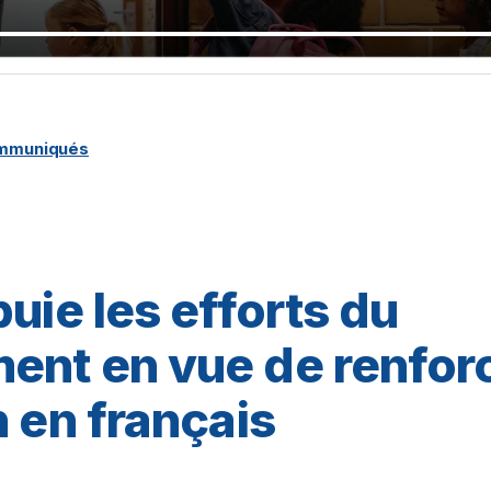
ommuniqués
uie les efforts du
ent en vue de renfor
n en français