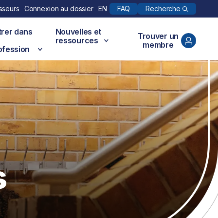
Recherche
sseurs
Connexion au dossier
EN
FAQ
trer dans
Nouvelles et
Trouver un
ressources
membre
ofession
s