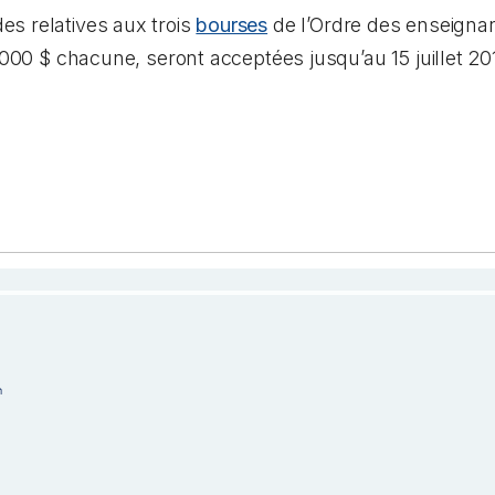
s relatives aux trois
bourses
de l’Ordre des enseigna
 000 $ chacune, seront acceptées jusqu’au 15 juillet 20