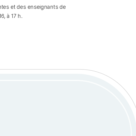
ntes et des enseignants de
16, à 17 h.