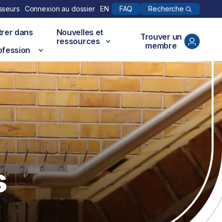
Recherche
sseurs
Connexion au dossier
EN
FAQ
trer dans
Nouvelles et
Trouver un
ressources
membre
ofession
s