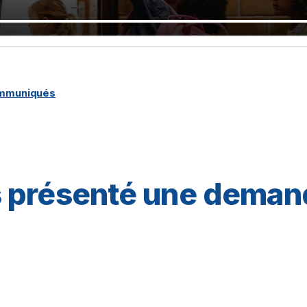
ommuniqués
 présenté une deman