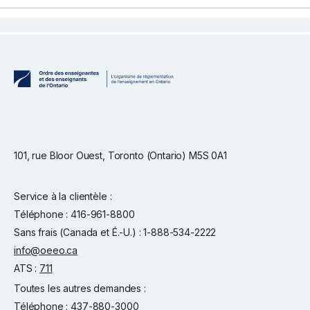
101, rue Bloor Ouest, Toronto (Ontario) M5S 0A1
Service à la clientèle :
Téléphone : 416-961-8800
Sans frais (Canada et É.-U.) : 1-888-534-2222
info@oeeo.ca
ATS :
711
Toutes les autres demandes :
Téléphone : 437-880-3000