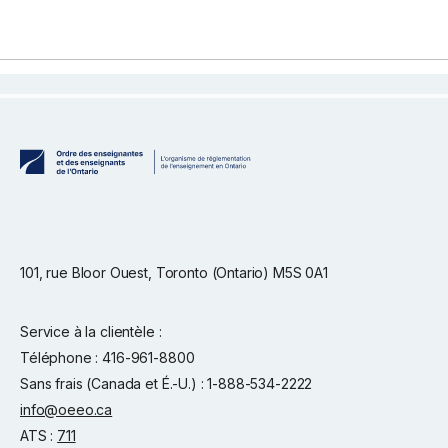
101, rue Bloor Ouest, Toronto (Ontario) M5S 0A1
Service à la clientèle :
Téléphone : 416-961-8800
Sans frais (Canada et É.-U.) : 1-888-534-2222
info@oeeo.ca
ATS :
711