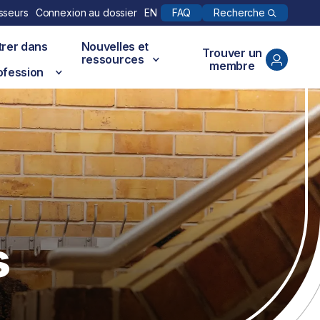
Recherche
sseurs
Connexion au dossier
EN
FAQ
trer dans
Nouvelles et
Trouver un
ressources
membre
ofession
s