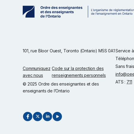
101, rue Bloor Ouest, Toronto (Ontario) M5S 0A1
Service à 
Téléphon
Sans frai
Communiquez
Code sur la protection des
info@oee
avec nous
renseignements personnels
ATS :
711
© 2025 Ordre des enseignantes et des
enseignants de l’Ontario