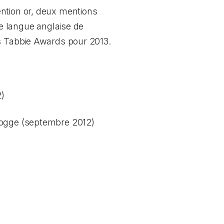
ention or, deux mentions
 de langue anglaise de
es Tabbie Awards pour 2013.
2)
Hogge (septembre 2012)