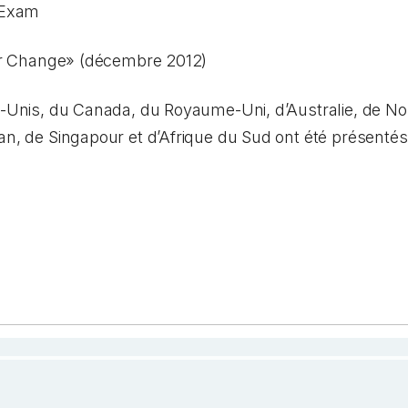
 Exam
 for Change» (décembre 2012)
ts-Unis, du Canada, du Royaume-Uni, d’Australie, de N
ban, de Singapour et d’Afrique du Sud ont été présent