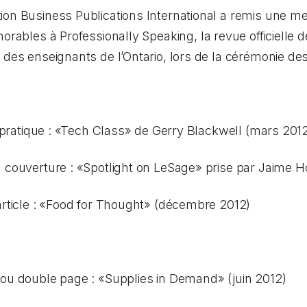
ion Business Publications International a remis une m
onorables à
Professionally Speaking
, la revue officielle
t des enseignants de l’Ontario, lors de la cérémonie d
o-pratique : «Tech Class» de Gerry Blackwell (mars 201
 couverture : «Spotlight on LeSage» prise par Jaime 
article : «Food for Thought» (décembre 2012)
 ou double page : «Supplies in Demand» (juin 2012)