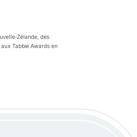
ouvelle-Zélande, des
és aux Tabbie Awards en