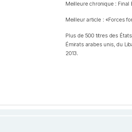
Meilleure chronique :
Final
Meilleur article : «Forces
Plus de 500 titres des Éta
Émirats arabes unis, du Li
2013.