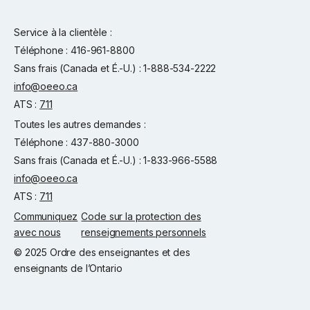
Service à la clientèle :
Téléphone : 416-961-8800
Sans frais (Canada et É.-U.) : 1-888-534-2222
info@oeeo.ca
ATS :
711
Toutes les autres demandes :
Téléphone : 437-880-3000
Sans frais (Canada et É.-U.) : 1-833-966-5588
info@oeeo.ca
ATS :
711
Communiquez
Code sur la protection des
avec nous
renseignements personnels
© 2025 Ordre des enseignantes et des
enseignants de l’Ontario