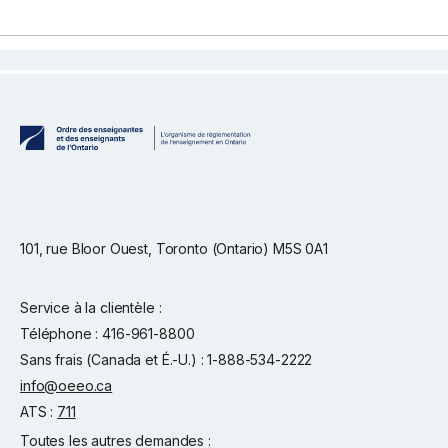
101, rue Bloor Ouest, Toronto (Ontario) M5S 0A1
Service à la clientèle :
Téléphone : 416-961-8800
Sans frais (Canada et É.-U.) : 1-888-534-2222
info@oeeo.ca
ATS :
711
Toutes les autres demandes :