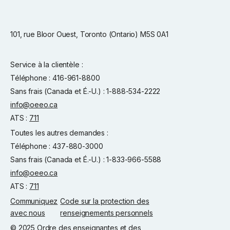
101, rue Bloor Ouest, Toronto (Ontario) M5S 0A1
Service à la clientèle :
Téléphone : 416-961-8800
Sans frais (Canada et É.-U.) : 1-888-534-2222
info@oeeo.ca
ATS :
711
Toutes les autres demandes :
Téléphone : 437-880-3000
Sans frais (Canada et É.-U.) : 1-833-966-5588
info@oeeo.ca
ATS :
711
Communiquez
Code sur la protection des
avec nous
renseignements personnels
© 2025 Ordre des enseignantes et des