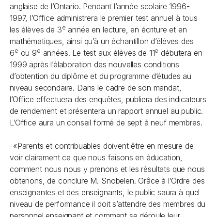
anglaise de l’Ontario. Pendant l’année scolaire 1996-
1997, l’Office administrera le premier test annuel à tous
e
les élèves de 3
année en lecture, en écriture et en
mathématiques, ainsi qu’à un échantillon d’élèves des
e
e
e
6
ou 9
années. Le test aux élèves de 11
débutera en
1999 après l’élaboration des nouvelles conditions
d’obtention du diplôme et du programme d’études au
niveau secondaire. Dans le cadre de son mandat,
l’Office effectuera des enquêtes, publiera des indicateurs
de rendement et présentera un rapport annuel au public.
L’Office aura un conseil formé de sept à neuf membres.
-«Parents et contribuables doivent être en mesure de
voir clairement ce que nous faisons en éducation,
comment nous nous y prenons et les résultats que nous
obtenons, de conclure M. Snobelen. Grâce à l’Ordre des
enseignantes et des enseignants, le public saura à quel
niveau de performance il doit s’attendre des membres du
personnel enseignant et comment se déroule leur