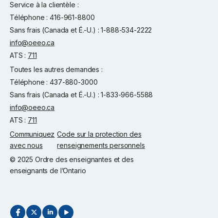
Service à la clientèle :
Téléphone : 416-961-8800
Sans frais (Canada et É.-U.) : 1-888-534-2222
info@oeeo.ca
ATS :
711
Toutes les autres demandes :
Téléphone : 437-880-3000
Sans frais (Canada et É.-U.) : 1-833-966-5588
info@oeeo.ca
ATS :
711
Communiquez
Code sur la protection des
avec nous
renseignements personnels
© 2025 Ordre des enseignantes et des
enseignants de l’Ontario