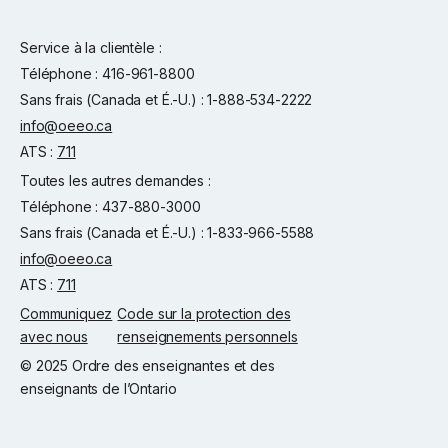
Service à la clientèle :
Téléphone : 416-961-8800
Sans frais (Canada et É.-U.) : 1-888-534-2222
info@oeeo.ca
ATS :
711
Toutes les autres demandes :
Téléphone : 437-880-3000
Sans frais (Canada et É.-U.) : 1-833-966-5588
info@oeeo.ca
ATS :
711
Communiquez
Code sur la protection des
avec nous
renseignements personnels
© 2025 Ordre des enseignantes et des
enseignants de l’Ontario