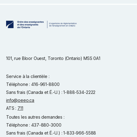
101, rue Bloor Ouest, Toronto (Ontario) M5S 0A1
Service à la clientèle :
Téléphone : 416-961-8800
Sans frais (Canada et É.-U.) : 1-888-534-2222
info@oeeo.ca
ATS :
711
Toutes les autres demandes :
Téléphone : 437-880-3000
Sans frais (Canada et É.-U.) : 1-833-966-5588