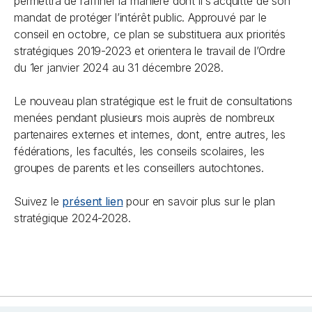
permettra de raffiner la manière dont il s’acquitte de son
mandat de protéger l’intérêt public. Approuvé par le
conseil en octobre, ce plan se substituera aux priorités
stratégiques 2019-2023 et orientera le travail de l’Ordre
du 1er janvier 2024 au 31 décembre 2028.
Le nouveau plan stratégique est le fruit de consultations
menées pendant plusieurs mois auprès de nombreux
partenaires externes et internes, dont, entre autres, les
fédérations, les facultés, les conseils scolaires, les
groupes de parents et les conseillers autochtones.
Suivez le
présent lien
pour en savoir plus sur le plan
stratégique 2024-2028.