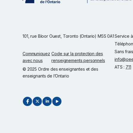
101, rue Bloor Ouest, Toronto (Ontario) M5S 0A1
Service à 
Téléphon
Sans frai
Communiquez
Code sur la protection des
info@oee
avec nous
renseignements personnels
ATS :
711
© 2025 Ordre des enseignantes et des
enseignants de l’Ontario