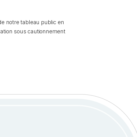
de notre tableau public en
ération sous cautionnement