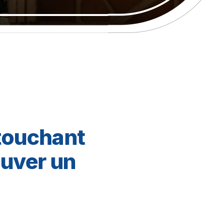
 touchant
ouver un