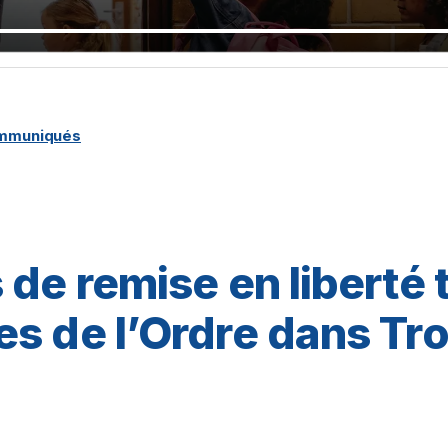
ommuniqués
 de remise en liberté
s de l’Ordre dans Tr