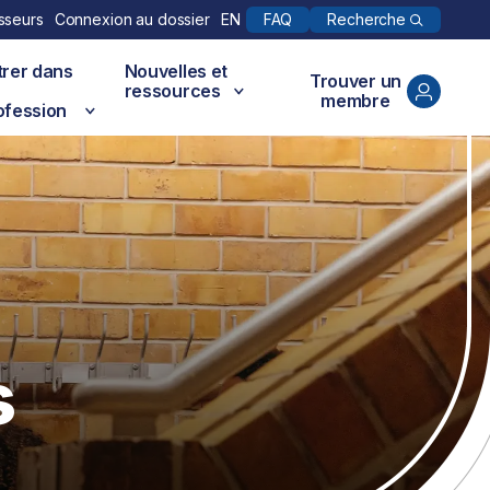
Recherche
sseurs
Connexion au dossier
EN
FAQ
trer dans
Nouvelles et
Trouver un
ressources
membre
ofession
s