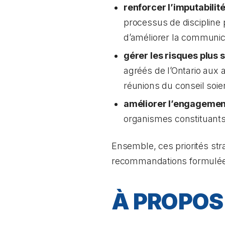
renforcer l’imputabilit
processus de discipline p
d’améliorer la communica
gérer les risques plus
agréés de l’Ontario aux 
réunions du conseil soie
améliorer l’engagemen
organismes constituants
Ensemble, ces priorités str
recommandations formulé
À PROPOS 