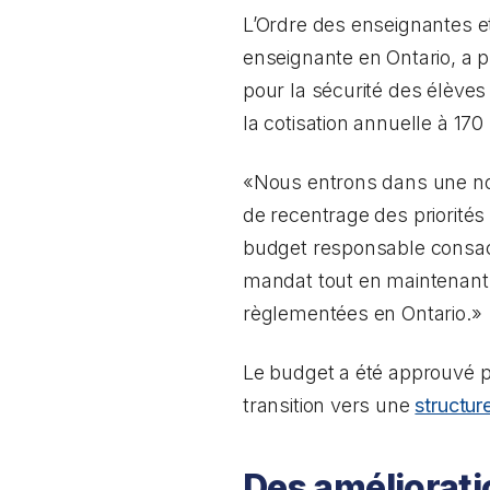
L’Ordre des enseignantes et
enseignante en Ontario, a 
pour la sécurité des élèves
la cotisation annuelle à 170 
«Nous entrons dans une nou
de recentrage des priorités 
budget responsable consacr
mandat tout en maintenant 
règlementées en Ontario.»
Le budget a été approuvé par
transition vers une
structur
Des amélioratio