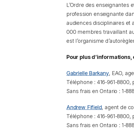
L’Ordre des enseignantes et
profession enseignante dans
audiences disciplinaires e
000 membres travaillant au 
est l’organisme d’autorèg
Pour plus d’informations
Gabrielle Barkany
, EAO, age
Téléphone : 416-961-8800, 
Sans frais en Ontario : 1-8
Andrew Fifield
, agent de c
Téléphone : 416-961-8800, 
Sans frais en Ontario : 1-8