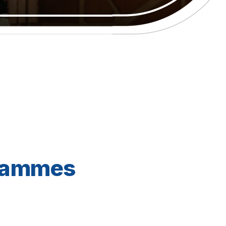
grammes