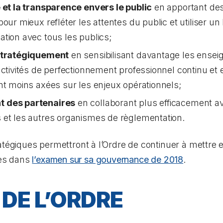
é et la transparence envers le public
en apportant de
our mieux refléter les attentes du public et utiliser un
tion avec tous les publics;
 stratégiquement
en sensibilisant davantage les ensei
activités de perfectionnement professionnel continu et 
nt moins axées sur les enjeux opérationnels;
t des partenaires
en collaborant plus efficacement a
 et les autres organismes de règlementation.
atégiques permettront à l’Ordre de continuer à mettre
es dans
l’examen sur sa gouvernance de 2018
.
DE L’ORDRE