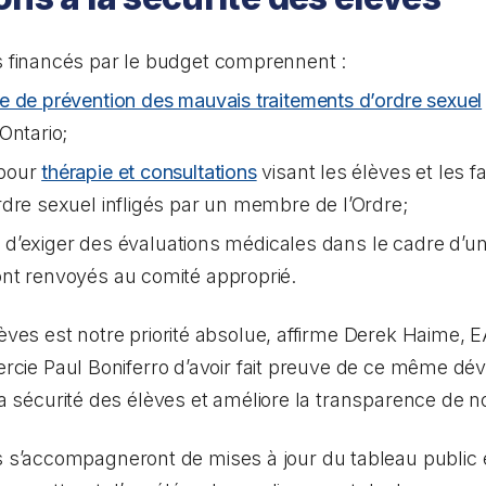
financés par le budget comprennent :
e de prévention des mauvais traitements d’ordre sexuel
Ontario;
 pour
thérapie et consultations
visant les élèves et les f
dre sexuel infligés par un membre de l’Ordre;
dre d’exiger des évaluations médicales dans le cadre d’u
nt renvoyés au comité approprié.
èves est notre priorité absolue, affirme Derek Haime, EA
emercie Paul Boniferro d’avoir fait preuve de ce même 
 la sécurité des élèves et améliore la transparence de n
’accompagneront de mises à jour du tableau public e