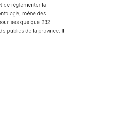
et de règlementer la
éontologie, mène des
 pour ses quelque 232
s publics de la province. Il