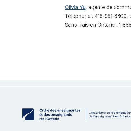
Olivia Yu
, agente de commun
Téléphone : 416-961-8800, 
Sans frais en Ontario : 1-8