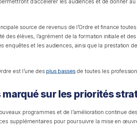
permettront d’accélérer les audiences et de donner au p
rincipale source de revenus de l’Ordre et finance toutes
 des élèves, l’agrément de la formation initiale et d
 les enquêtes et les audiences, ainsi que la prestation d
Ordre est l’une des
plus basses
de toutes les professio
 marqué sur les priorités str
uveaux programmes et de l’amélioration continue des a
ces supplémentaires pour poursuivre la mise en œuvre 