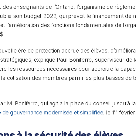
 des enseignants de l’Ontario, l’organisme de règlemen
publié son budget 2022, qui prévoit le financement 
 et l’amélioration des fonctions fondamentales de l’or
$.
velle ère de protection accrue des élèves, d’améliora
stratégiques, explique Paul Boniferro, superviseur de la
e les ressources nécessaires pour accroitre la capacit
la cotisation des membres parmi les plus basses de t
 M. Boniferro, qui agit à la place du conseil jusqu’à la
er
e de gouvernance modernisée et simplifiée
, le 1
février
ns à la sécurité des élèves