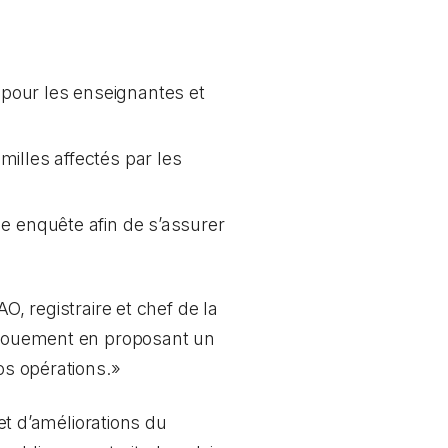
pour les enseignantes et
amilles affectés par les
ne enquête afin de s’assurer
O, registraire et chef de la
dévouement en proposant un
os opérations.»
t d’améliorations du