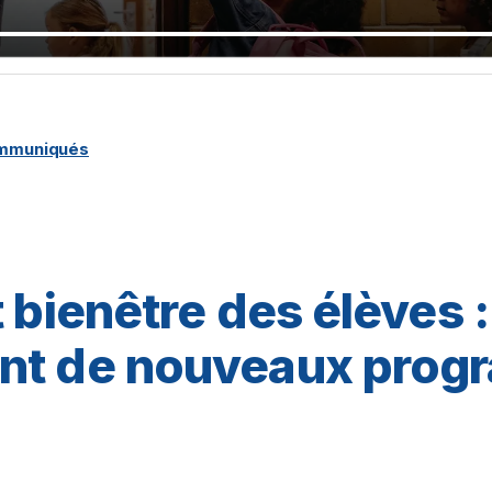
ommuniqués
 bienêtre des élèves :
nt de nouveaux pro