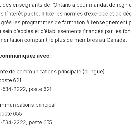
 des enseignants de l’Ontario a pour mandat de régir 
 l’intérêt public. Il fixe les normes d’exercice et de d
t agrée les programmes de formation à l’enseignement
sein d’écoles et d’établissements financés par les fond
lementation comptant le plus de membres au Canada.
, communiquez avec :
nte de communications principale (bilingue)
poste 621
88-534-2222, poste 621
ommunications principal
poste 655
88-534-2222, poste 655