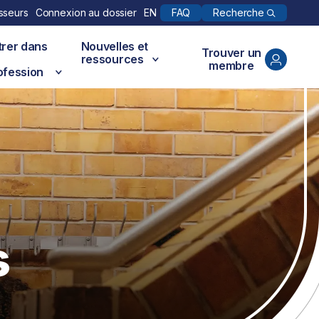
Recherche
sseurs
Connexion au dossier
EN
FAQ
trer dans
Nouvelles et
Trouver un
ressources
membre
ofession
s