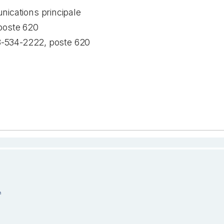
ications principale
poste 620
88-534-2222, poste 620