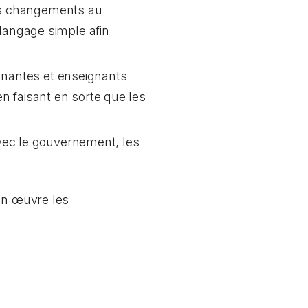
s changements au
 langage simple afin
gnantes et enseignants
en faisant en sorte que les
vec le gouvernement, les
 en œuvre les