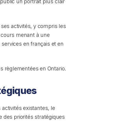
ublic un portrait plus clair
 ses activités, y compris les
es cours menant à une
e services en français et en
ns règlementées en Ontario.
atégiques
ctivités existantes, le
des priorités stratégiques