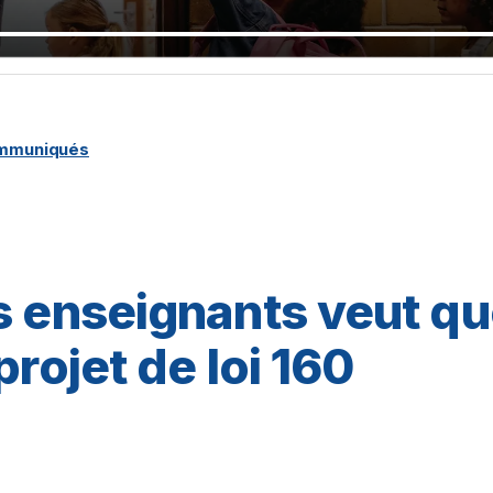
ommuniqués
s enseignants veut qu
projet de loi 160