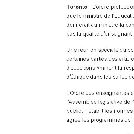
Toronto –
L’ordre professi
que le ministre de l’Éducati
donnerait au ministre la co
pas la qualité d’enseignant.
Une réunion spéciale du con
certaines parties des article
dispositions «minent la res
d’éthique dans les salles de
L’Ordre des enseignantes et
l’Assemblée législative de l
public. Il établit les normes
agrée les programmes de fo