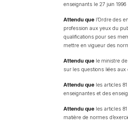
enseignants le 27 juin 1996
Attendu que
l’Ordre des en
profession aux yeux du publ
qualifications pour ses me
mettre en vigueur des nor
Attendu que
le ministre de 
sur les questions liées aux
Attendu que
les articles 81
enseignantes et des enseig
Attendu que
les articles 81
matière de normes d’exercic