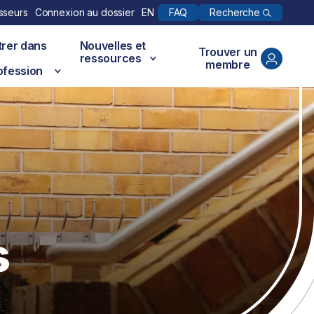
Recherche
sseurs
Connexion au dossier
EN
FAQ
trer dans
Nouvelles et
Trouver un
ressources
membre
ofession
s