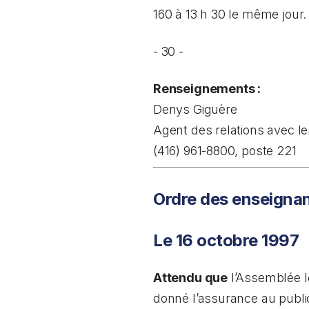
160 à 13 h 30 le même jour.
- 30 -
Renseignements :
Denys Giguère
Agent des relations avec l
(416) 961-8800, poste 221
Ordre des enseigna
Le 16 octobre 1997
Attendu que
l’Assemblée lé
donné l’assurance au public