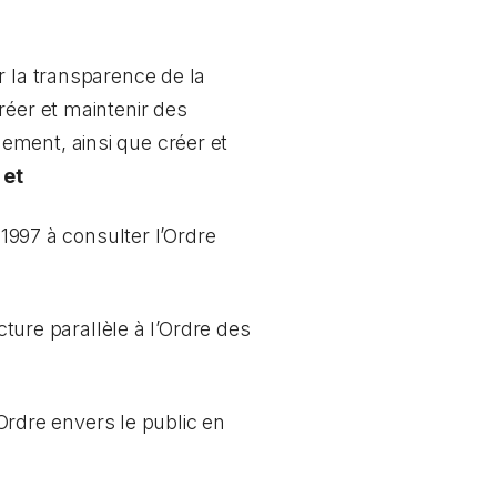
r la transparence de la
réer et maintenir des
ement, ainsi que créer et
s
et
 1997 à consulter l’Ordre
ucture parallèle à l’Ordre des
l’Ordre envers le public en