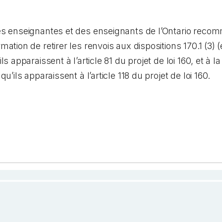
des enseignantes et des enseignants de l’Ontario reco
mation de retirer les renvois aux dispositions 170.1 (3) (e
ils apparaissent à l’article 81 du projet de loi 160, et à l
qu’ils apparaissent à l’article 118 du projet de loi 160.