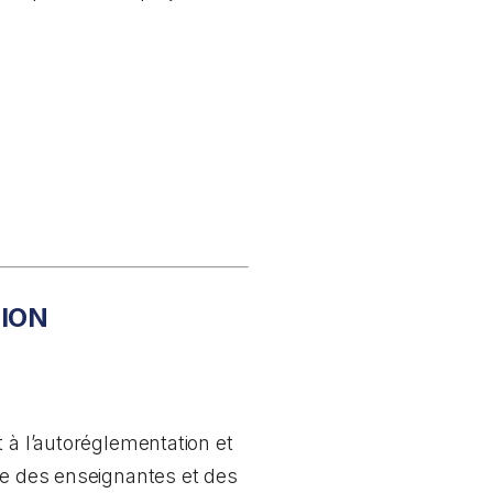
TION
t à l’autoréglementation et
re des enseignantes et des