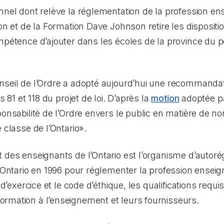
onnel dont relève la réglementation de la profession
on et de la Formation Dave Johnson retire les dispositio
mpétence d’ajouter dans les écoles de la province du p
seil de l’Ordre a adopté aujourd’hui une recommandatio
s 81 et 118 du projet de loi. D’après la
motion
adoptée pa
ponsabilité de l’Ordre envers le public en matière de n
 classe de l’Ontario».
 des enseignants de l’Ontario est l’organisme d’autor
’Ontario en 1996 pour réglementer la profession enseigna
 d’exercice et le code d’éthique, les qualifications requi
rmation à l’enseignement et leurs fournisseurs.