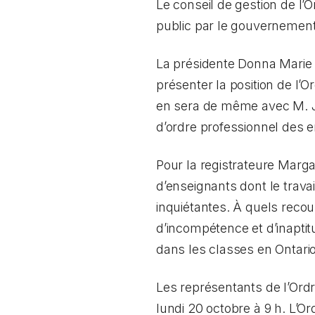
Le conseil de gestion de 
public par le gouvernement
La présidente Donna Marie 
présenter la position de l’O
en sera de même avec M. John
d’ordre professionnel des 
Pour la registrateure Marga
d’enseignants dont le trava
inquiétantes. À quels reco
d’incompétence et d’inaptit
dans les classes en Ontario
Les représentants de l’Ordr
lundi 20 octobre à 9 h. L’O