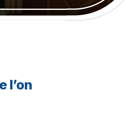
e l’on