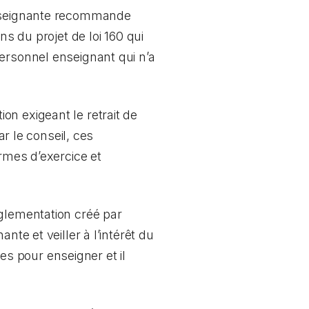
 enseignante recommande
ns du projet de loi 160 qui
ersonnel enseignant qui n’a
n exigeant le retrait de
r le conseil, ces
ormes d’exercice et
églementation créé par
nte et veiller à l’intérêt du
ses pour enseigner et il