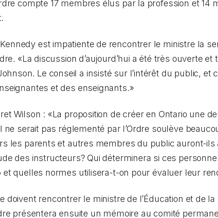
l’Ordre compte 17 membres élus par la profession et 
.
Kennedy est impatiente de rencontrer le ministre la se
rdre. «La discussion d’aujourd’hui a été très ouverte et 
son. Le conseil a insisté sur l’intérêt du public, et c
enseignantes et des enseignants.»
ret Wilson : «La proposition de créer en Ontario une d
il ne serait pas réglementé par l’Ordre soulève beauc
urs les parents et autres membres du public auront-ils
ude des instructeurs? Qui déterminera si ces personnes
 et quelles normes utilisera-t-on pour évaluer leur r
e doivent rencontrer le ministre de l’Éducation et de 
rdre présentera ensuite un mémoire au comité permanent 