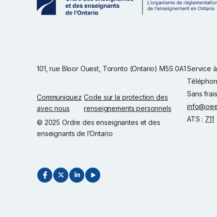
101, rue Bloor Ouest, Toronto (Ontario) M5S 0A1
Service à 
Téléphon
Sans frai
Communiquez
Code sur la protection des
info@oee
avec nous
renseignements personnels
ATS :
711
© 2025 Ordre des enseignantes et des
enseignants de l’Ontario