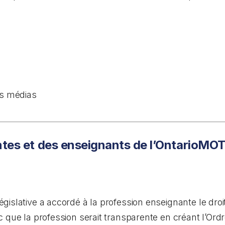
es médias
ntes et des enseignants de l’OntarioMO
gislative a accordé à la profession enseignante le droi
 que la profession serait transparente en créant l’Ord