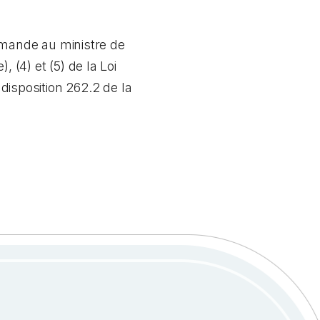
mmande au ministre de
), (4) et (5) de la
Loi
a disposition 262.2 de la