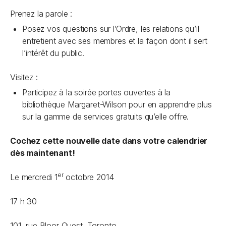
Prenez la parole :
Posez vos questions sur l’Ordre, les relations qu’il
entretient avec ses membres et la façon dont il sert
l’intérêt du public.
Visitez :
Participez à la soirée portes ouvertes à la
bibliothèque Margaret-Wilson pour en apprendre plus
sur la gamme de services gratuits qu’elle offre.
Cochez cette nouvelle date dans votre calendrier
dès maintenant!
er
Le mercredi 1
octobre 2014
17 h 30
101, rue Bloor Ouest, Toronto