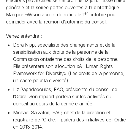
élections provinciales se tiendront le 12 juin. L’assemblée
générale et la soirée portes ouvertes à la bibliothèque
er
Margaret-Wilson auront donc lieu le 1
octobre pour
coïncider avec la réunion d’automne du conseil.
Venez entendre :
Dora Nipp, spécialiste des changements et de la
sensibilisation aux droits de la personne de la
Commission ontarienne des droits de la personne.
Elle présentera son allocution «A Human Rights
Framework for Diversity»
(Les droits de la personne,
un cadre pour la diversité)
.
Liz Papadopoulos, EAO, présidente du conseil de
l’Ordre. Son rapport portera sur les activités du
conseil au cours de la dernière année.
Michael Salvatori, EAO, chef de la direction et
registraire de l’Ordre. Il parlera des initiatives de l’Ordre
en 2013-2014.