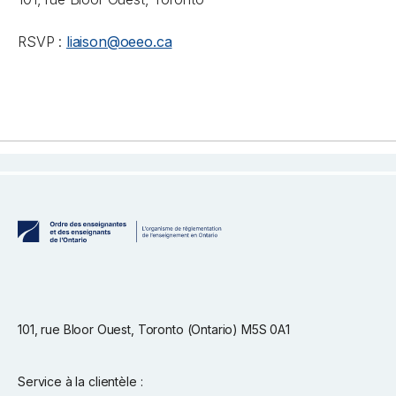
RSVP :
liaison@oeeo.ca
101, rue Bloor Ouest, Toronto (Ontario) M5S 0A1
Service à la clientèle :