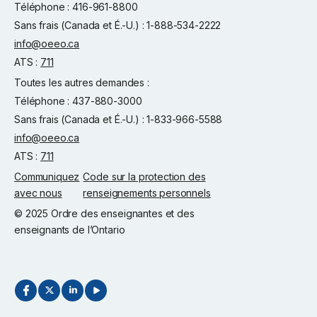
Téléphone : 416-961-8800
Sans frais (Canada et É.-U.) : 1-888-534-2222
info@oeeo.ca
ATS :
711
Toutes les autres demandes :
Téléphone : 437-880-3000
Sans frais (Canada et É.-U.) : 1-833-966-5588
info@oeeo.ca
ATS :
711
Communiquez
Code sur la protection des
avec nous
renseignements personnels
© 2025 Ordre des enseignantes et des
enseignants de l’Ontario