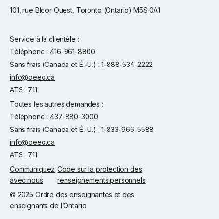
101, rue Bloor Ouest, Toronto (Ontario) M5S 0A1
Service à la clientèle :
Téléphone : 416-961-8800
Sans frais (Canada et É.-U.) : 1-888-534-2222
info@oeeo.ca
ATS :
711
Toutes les autres demandes :
Téléphone : 437-880-3000
Sans frais (Canada et É.-U.) : 1-833-966-5588
info@oeeo.ca
ATS :
711
Communiquez
Code sur la protection des
avec nous
renseignements personnels
© 2025 Ordre des enseignantes et des
enseignants de l’Ontario