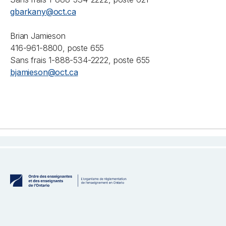
gbarkany@oct.ca
Brian Jamieson
416-961-8800, poste 655
Sans frais 1-888-534-2222, poste 655
bjamieson@oct.ca