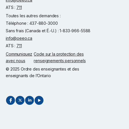
ATS :
711
Toutes les autres demandes :
Téléphone : 437-880-3000
Sans frais (Canada et É.-U.) : 1-833-966-5588
info@oeeo.ca
ATS :
711
Communiquez
Code sur la protection des
avec nous
renseignements personnels
© 2025 Ordre des enseignantes et des
enseignants de l’Ontario