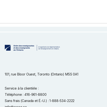
101, rue Bloor Ouest, Toronto (Ontario) M5S 0A1
Service à la clientèle :
Téléphone : 416-961-8800
Sans frais (Canada et É.-U.) : 1-888-534-2222
info@oeeo.ca