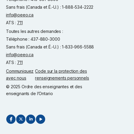
Sans frais (Canada et É.-U.) : 1-888-534-2222
info@oeeo.ca
ATS :
711
Toutes les autres demandes :
Téléphone : 437-880-3000
Sans frais (Canada et É.-U.) : 1-833-966-5588
info@oeeo.ca
ATS :
711
Communiquez
Code sur la protection des
avec nous
renseignements personnels
© 2025 Ordre des enseignantes et des
enseignants de l’Ontario