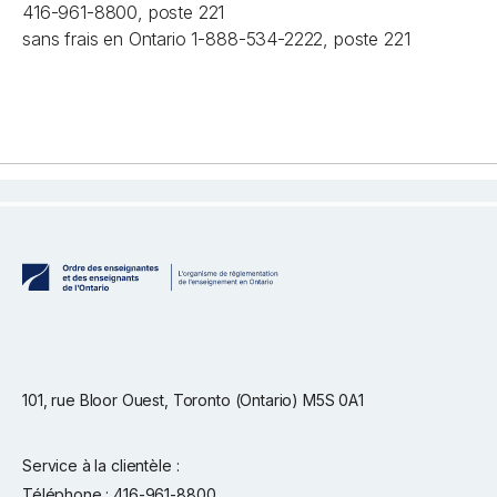
416-961-8800, poste 221
sans frais en Ontario 1-888-534-2222, poste 221
101, rue Bloor Ouest, Toronto (Ontario) M5S 0A1
Service à la clientèle :
Téléphone : 416-961-8800