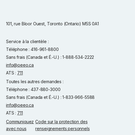
101, rue Bloor Ouest, Toronto (Ontario) M5S 0A1
Service à la clientèle :
Téléphone : 416-961-8800
Sans frais (Canada et É.-U.) : 1-888-534-2222
info@oeeo.ca
ATS :
711
Toutes les autres demandes :
Téléphone : 437-880-3000
Sans frais (Canada et É.-U.) : 1-833-966-5588
info@oeeo.ca
ATS :
711
Communiquez
Code sur la protection des
avec nous
renseignements personnels