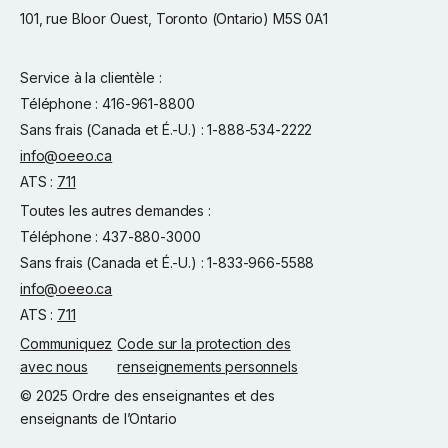
101, rue Bloor Ouest, Toronto (Ontario) M5S 0A1
Service à la clientèle :
Téléphone : 416-961-8800
Sans frais (Canada et É.-U.) : 1-888-534-2222
info@oeeo.ca
ATS :
711
Toutes les autres demandes :
Téléphone : 437-880-3000
Sans frais (Canada et É.-U.) : 1-833-966-5588
info@oeeo.ca
ATS :
711
Communiquez
Code sur la protection des
avec nous
renseignements personnels
© 2025 Ordre des enseignantes et des
enseignants de l’Ontario