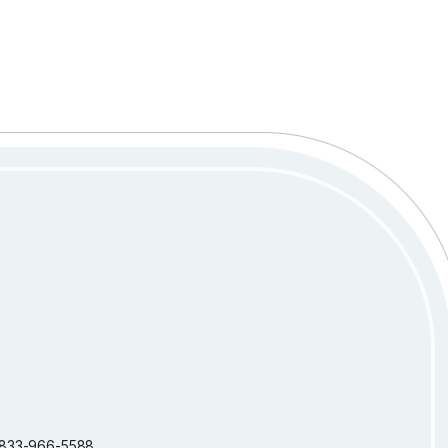
 1-833-966-5588