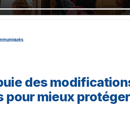
ommuniqués
puie des modification
es pour mieux protéger