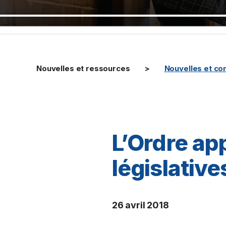
Nouvelles et ressources
Nouvelles et c
L’Ordre ap
législativ
26 avril 2018