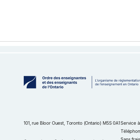
101, rue Bloor Ouest, Toronto (Ontario) M5S 0A1
Service à 
Téléphon
Sans frai