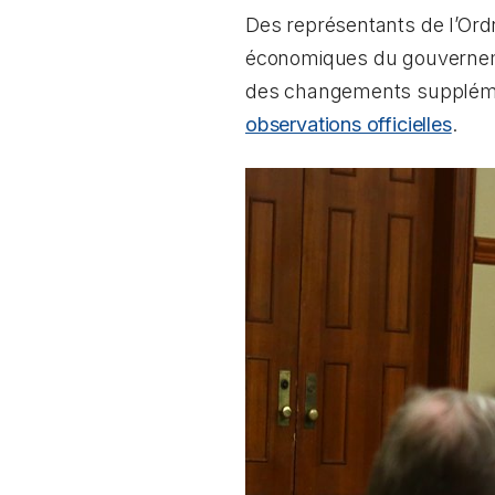
Des représentants de l’Ord
économiques du gouvernement
des changements supplément
observations officielles
.