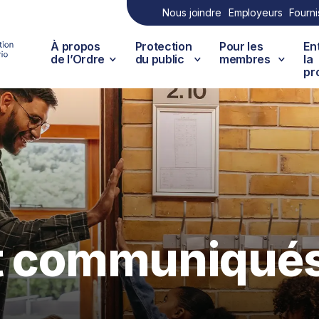
Nous joindre
Employeurs
Fourni
À propos
Protection
Pour les
En
de l’Ordre
du public
membres
la
pr
et communiqué