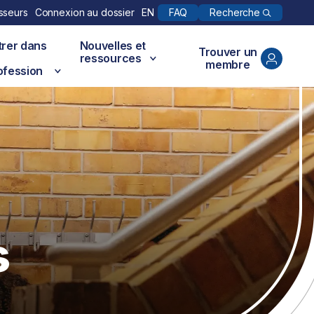
Recherche
sseurs
Connexion au dossier
EN
FAQ
trer dans
Nouvelles et
Trouver un
ressources
membre
ofession
s