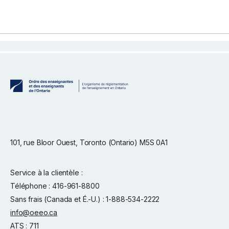
101, rue Bloor Ouest, Toronto (Ontario) M5S 0A1
Service à la clientèle :
Téléphone : 416-961-8800
Sans frais (Canada et É.-U.) : 1-888-534-2222
info@oeeo.ca
ATS :
711