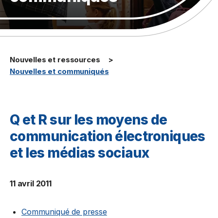
Nouvelles et ressources
Nouvelles et communiqués
Q et R sur les moyens de
communication électroniques
et les médias sociaux
11 avril 2011
Communiqué de presse