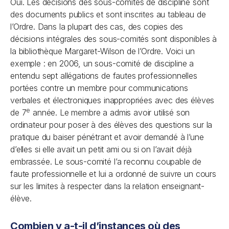
Oui. Les décisions des sous-comités de discipline sont
des documents publics et sont inscrites au tableau de
l’Ordre. Dans la plupart des cas, des copies des
décisions intégrales des sous-comités sont disponibles à
la bibliothèque Margaret-Wilson de l’Ordre. Voici un
exemple : en 2006, un sous-comité de discipline a
entendu sept allégations de fautes professionnelles
portées contre un membre pour communications
verbales et électroniques inappropriées avec des élèves
e
de 7
année. Le membre a admis avoir utilisé son
ordinateur pour poser à des élèves des questions sur la
pratique du baiser pénétrant et avoir demandé à l’une
d’elles si elle avait un petit ami ou si on l’avait déjà
embrassée. Le sous-comité l’a reconnu coupable de
faute professionnelle et lui a ordonné de suivre un cours
sur les limites à respecter dans la relation enseignant-
élève.
Combien y a-t-il d’instances où des