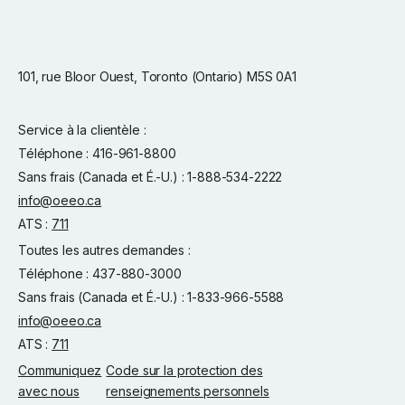
101, rue Bloor Ouest, Toronto (Ontario) M5S 0A1
Service à la clientèle :
Téléphone : 416-961-8800
Sans frais (Canada et É.-U.) : 1-888-534-2222
info@oeeo.ca
ATS :
711
Toutes les autres demandes :
Téléphone : 437-880-3000
Sans frais (Canada et É.-U.) : 1-833-966-5588
info@oeeo.ca
ATS :
711
Communiquez
Code sur la protection des
avec nous
renseignements personnels