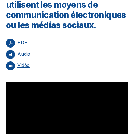
utilisent les moyens de
communication électroniques
ou les médias sociaux.
PDF
Audio
Vidéo