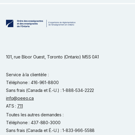
101, rue Bloor Ouest, Toronto (Ontario) M5S 0A1
Service à la clientèle :
Téléphone : 416-961-8800
Sans frais (Canada et É.-U.) : 1-888-534-2222
info@oeeo.ca
ATS :
711
Toutes les autres demandes :
Téléphone : 437-880-3000
Sans frais (Canada et É.-U.) : 1-833-966-5588