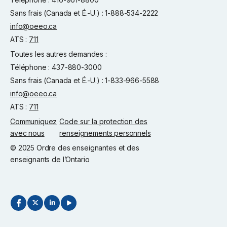
Sans frais (Canada et É.-U.) : 1-888-534-2222
info@oeeo.ca
ATS :
711
Toutes les autres demandes :
Téléphone : 437-880-3000
Sans frais (Canada et É.-U.) : 1-833-966-5588
info@oeeo.ca
ATS :
711
Communiquez
Code sur la protection des
avec nous
renseignements personnels
© 2025 Ordre des enseignantes et des
enseignants de l’Ontario