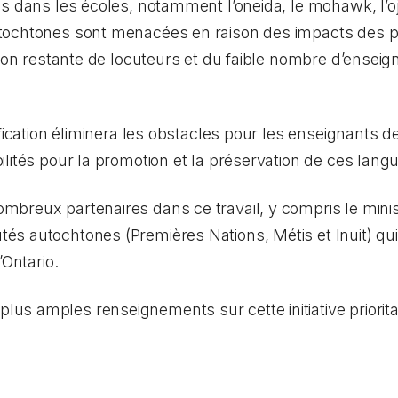
 dans les écoles, notamment l’oneida, le mohawk, l’ojibw
tochtones sont menacées en raison des impacts des p
tion restante de locuteurs et du faible nombre d’enseig
ification éliminera les obstacles pour les enseignants 
lités pour la promotion et la préservation de ces lang
breux partenaires dans ce travail, y compris le minis
s autochtones (Premières Nations, Métis et Inuit) qui
’Ontario.
 amples renseignements sur cette initiative prioritai