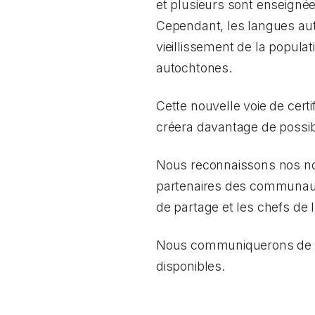
et plusieurs sont enseignées
Cependant, les langues au
vieillissement de la popula
autochtones.
Cette nouvelle voie de cert
créera davantage de possibi
Nous reconnaissons nos nom
partenaires des communauté
de partage et les chefs de l
Nous communiquerons de plus
disponibles.