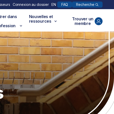
Recherche
sseurs
Connexion au dossier
EN
FAQ
trer dans
Nouvelles et
Trouver un
ressources
membre
ofession
s