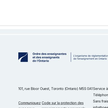
101, rue Bloor Ouest, Toronto (Ontario) M5S 0A1
Service à 
Téléphon
Sans frai
Communiquez
Code sur la protection des
info@oee