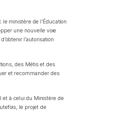
 le ministère de l’Éducation
opper une nouvelle voie
obtenir l’autorisation
ions, des Métis et des
valuer et recommander des
et à celui du Ministère de
tefois, le projet de