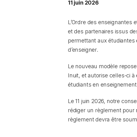
11 juin 2026
L’Ordre des enseignantes et
et des partenaires issus de
permettant aux étudiantes 
d’enseigner.
Le nouveau modèle repose 
Inuit, et autorise celles-c
étudiants en enseignement d
Le 11 juin 2026, notre cons
rédiger un règlement pour me
règlement devra être soumi