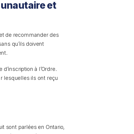
unautaire et
 et de recommander des
ans qu’ils doivent
nt.
’inscription à l’Ordre.
r lesquelles ils ont reçu
t sont parlées en Ontario,