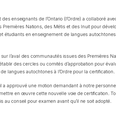
 des enseignants de l’Ontario (l’Ordre) a collaboré avec
s Premières Nations, des Métis et des Inuit pour dével
et étudiants en enseignement de langues autochtones d’
sur l’aval des communautés issues des Premières Nat
i à établir des cercles ou comités d’approbation pour é
e langues autochtones à l’Ordre pour la certification.
eil a approuvé une motion demandant à notre personnel 
ttre en œuvre cette nouvelle voie de certification. Tou
s au conseil pour examen avant qu’il ne soit adopté.