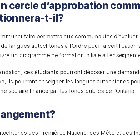
un cercle d’approbation comm
ionnera-t-il?
communautaire permettra aux communautés d’évaluer
e langues autochtones à l’Ordre pour la certification s
ivre un programme de formation initiale à l’enseigneme
andation, ces étudiants pourront déposer une demande d
ation, ils pourront enseigner les langues autochtones pou
e scolaire financé par les fonds publics de l’Ontario.
changement?
chtones des Premières Nations, des Métis et des Inui