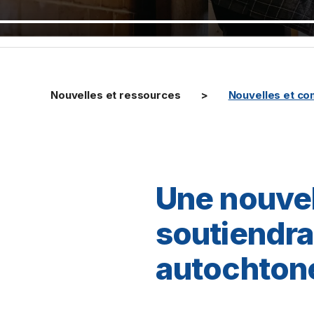
Nouvelles et ressources
Nouvelles et c
Une nouvel
soutiendra 
autochton