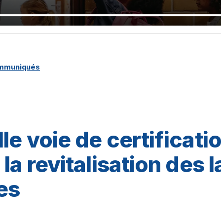
ommuniqués
le voie de certificati
la revitalisation des 
es