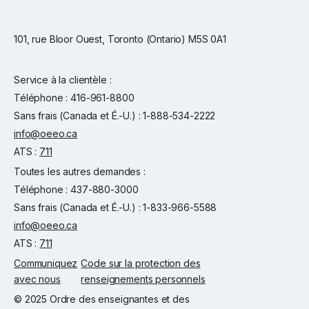
101, rue Bloor Ouest, Toronto (Ontario) M5S 0A1
Service à la clientèle :
Téléphone : 416-961-8800
Sans frais (Canada et É.-U.) : 1-888-534-2222
info@oeeo.ca
ATS :
711
Toutes les autres demandes :
Téléphone : 437-880-3000
Sans frais (Canada et É.-U.) : 1-833-966-5588
info@oeeo.ca
ATS :
711
Communiquez
Code sur la protection des
avec nous
renseignements personnels
© 2025 Ordre des enseignantes et des