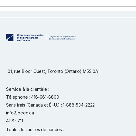
101, rue Bloor Ouest, Toronto (Ontario) M5S 0A1
Service à la clientèle :
Téléphone : 416-961-8800
Sans frais (Canada et É.-U.) : 1-888-534-2222
info@oeeo.ca
ATS :
711
Toutes les autres demandes :