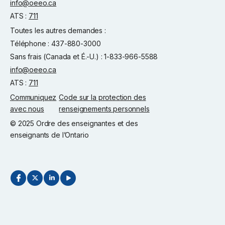
info@oeeo.ca
ATS :
711
Toutes les autres demandes :
Téléphone : 437-880-3000
Sans frais (Canada et É.-U.) : 1-833-966-5588
info@oeeo.ca
ATS :
711
Communiquez
Code sur la protection des
avec nous
renseignements personnels
© 2025 Ordre des enseignantes et des
enseignants de l’Ontario