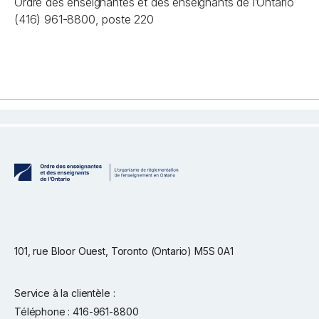
Ordre des enseignantes et des enseignants de l’Ontario
(416) 961-8800, poste 220
101, rue Bloor Ouest, Toronto (Ontario) M5S 0A1
Service à la clientèle :
Téléphone : 416-961-8800