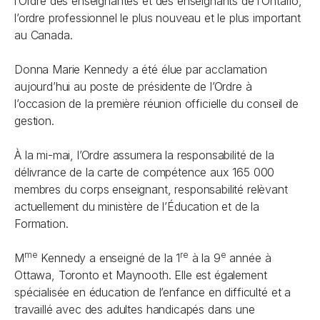
l’Ordre des enseignantes et des enseignants de l’Ontario,
l’ordre professionnel le plus nouveau et le plus important
au Canada.
Donna Marie Kennedy a été élue par acclamation
aujourd’hui au poste de présidente de l’Ordre à
l’occasion de la première réunion officielle du conseil de
gestion.
À la mi-mai, l’Ordre assumera la responsabilité de la
délivrance de la carte de compétence aux 165 000
membres du corps enseignant, responsabilité relèvant
actuellement du ministère de l’Éducation et de la
Formation.
me
re
e
M
Kennedy a enseigné de la 1
à la 9
année à
Ottawa, Toronto et Maynooth. Elle est également
spécialisée en éducation de l’enfance en difficulté et a
travaillé avec des adultes handicapés dans une