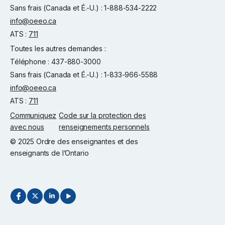
Sans frais (Canada et É.-U.) : 1-888-534-2222
info@oeeo.ca
ATS :
711
Toutes les autres demandes :
Téléphone : 437-880-3000
Sans frais (Canada et É.-U.) : 1-833-966-5588
info@oeeo.ca
ATS :
711
Communiquez
Code sur la protection des
avec nous
renseignements personnels
© 2025 Ordre des enseignantes et des
enseignants de l’Ontario