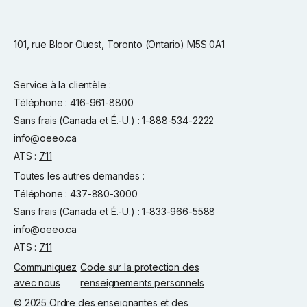
101, rue Bloor Ouest, Toronto (Ontario) M5S 0A1
Service à la clientèle :
Téléphone : 416-961-8800
Sans frais (Canada et É.-U.) : 1-888-534-2222
info@oeeo.ca
ATS :
711
Toutes les autres demandes :
Téléphone : 437-880-3000
Sans frais (Canada et É.-U.) : 1-833-966-5588
info@oeeo.ca
ATS :
711
Communiquez
Code sur la protection des
avec nous
renseignements personnels
© 2025 Ordre des enseignantes et des