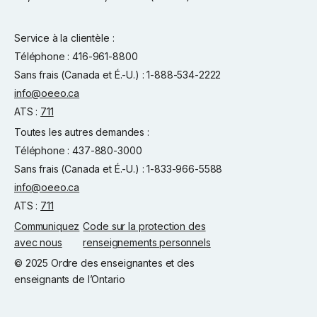
Service à la clientèle :
Téléphone : 416-961-8800
Sans frais (Canada et É.-U.) : 1-888-534-2222
info@oeeo.ca
ATS :
711
Toutes les autres demandes :
Téléphone : 437-880-3000
Sans frais (Canada et É.-U.) : 1-833-966-5588
info@oeeo.ca
ATS :
711
Communiquez
Code sur la protection des
avec nous
renseignements personnels
© 2025 Ordre des enseignantes et des
enseignants de l’Ontario