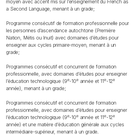
moyen avec accent mis sur l’enseignement du French as
a Second Language, menant à un grade;
Programme consécutif de formation professionnelle pour
les personnes d’ascendance autochtone (Première
Nation, Métis ou Inuit) avec domaines d’études pour
enseigner aux cycles primaire-moyen, menant à un
grade;
Programmes consécutif et concurrent de formation
professionnelle, avec domaines d’études pour enseigner
e
e
e
e
l’éducation technologique (9
-10
année et 11
-12
année), menant à un grade;
Programmes consécutif et concurrent de formation
professionnelle, avec domaines d’études pour enseigner
e
e
e
e
l’éducation technologique (9
-10
année et 11
-12
année) et une matière d’éducation générale aux cycles
intermédiaire-supérieur, menant à un grade.