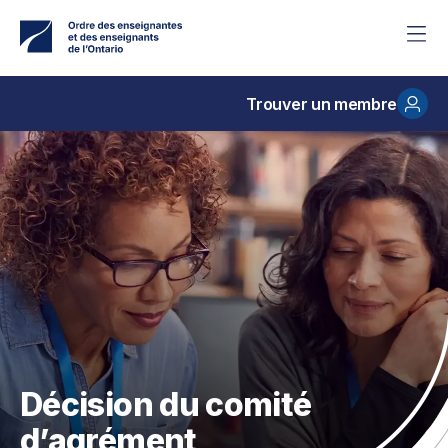
Accéder
au
contenu
principal
Trouver un membre
Décision du comité
d’agrément