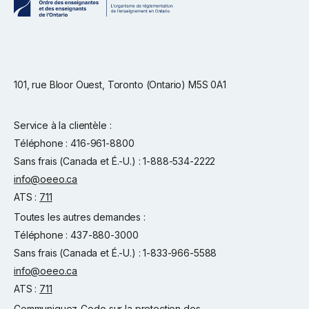
101, rue Bloor Ouest, Toronto (Ontario) M5S 0A1
Service à la clientèle :
Téléphone : 416-961-8800
Sans frais (Canada et É.-U.) : 1-888-534-2222
info@oeeo.ca
ATS :
711
Toutes les autres demandes :
Téléphone : 437-880-3000
Sans frais (Canada et É.-U.) : 1-833-966-5588
info@oeeo.ca
ATS :
711
Communiquez
Code sur la protection des