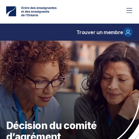
Accéder
au
contenu
principal
Trouver un membre
Décision du comité
d’agrément