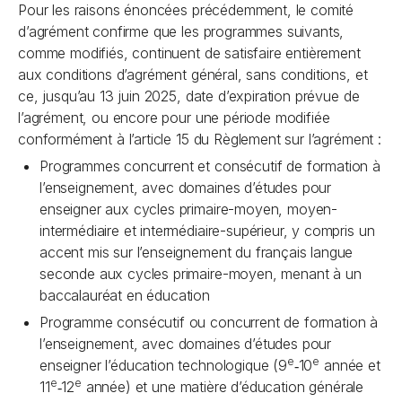
Pour les raisons énoncées précédemment, le comité
d’agrément confirme que les programmes suivants,
comme modifiés, continuent de satisfaire entièrement
aux conditions d’agrément général, sans conditions, et
ce, jusqu’au 13 juin 2025, date d’expiration prévue de
l’agrément, ou encore pour une période modifiée
conformément à l’article 15 du Règlement sur l’agrément :
Programmes concurrent et consécutif de formation à
l’enseignement, avec domaines d’études pour
enseigner aux cycles primaire-moyen, moyen-
intermédiaire et intermédiaire-supérieur, y compris un
accent mis sur l’enseignement du français langue
seconde aux cycles primaire-moyen, menant à un
baccalauréat en éducation
Programme consécutif ou concurrent de formation à
l’enseignement, avec domaines d’études pour
e
e
enseigner l’éducation technologique (9
‑10
année et
e
e
11
‑12
année) et une matière d’éducation générale