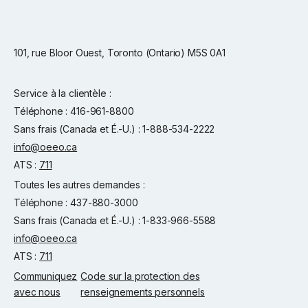
101, rue Bloor Ouest, Toronto (Ontario) M5S 0A1
Service à la clientèle :
Téléphone : 416-961-8800
Sans frais (Canada et É.-U.) : 1-888-534-2222
info@oeeo.ca
ATS :
711
Toutes les autres demandes :
Téléphone : 437-880-3000
Sans frais (Canada et É.-U.) : 1-833-966-5588
info@oeeo.ca
ATS :
711
Communiquez
Code sur la protection des
avec nous
renseignements personnels