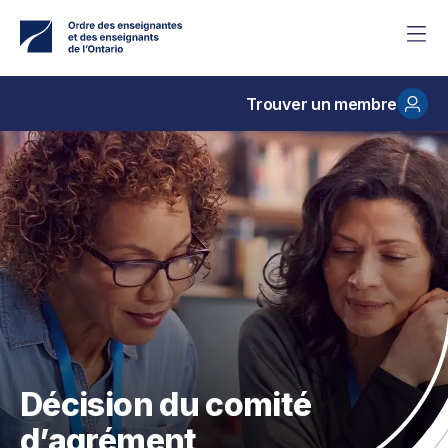
Accéder
au
contenu
principal
Trouver un membre
Décision du comité
d’agrément