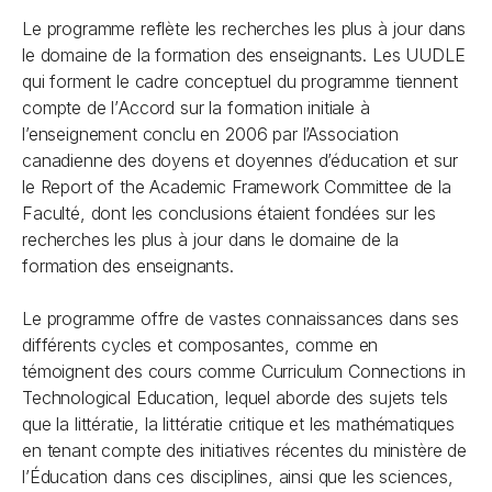
Le programme reflète les recherches les plus à jour dans
le domaine de la formation des enseignants. Les UUDLE
qui forment le cadre conceptuel du programme tiennent
compte de l’
Accord sur la formation initiale à
l’enseignement
conclu en 2006 par l’Association
canadienne des doyens et doyennes d’éducation et sur
le
Report of the Academic Framework Committee
de la
Faculté, dont les conclusions étaient fondées sur les
recherches les plus à jour dans le domaine de la
formation des enseignants.
Le programme offre de vastes connaissances dans ses
différents cycles et composantes, comme en
témoignent des cours comme Curriculum Connections in
Technological Education, lequel aborde des sujets tels
que la littératie, la littératie critique et les mathématiques
en tenant compte des initiatives récentes du ministère de
l’Éducation dans ces disciplines, ainsi que les sciences,