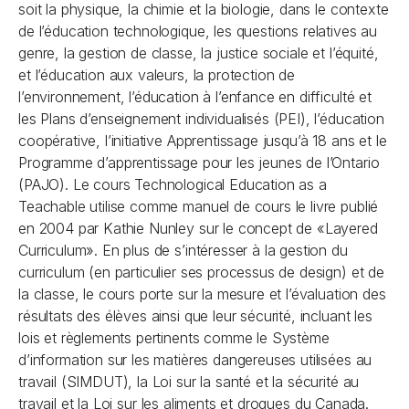
soit la physique, la chimie et la biologie, dans le contexte
de l’éducation technologique, les questions relatives au
genre, la gestion de classe, la justice sociale et l’équité,
et l’éducation aux valeurs, la protection de
l’environnement, l’éducation à l’enfance en difficulté et
les Plans d’enseignement individualisés (PEI), l’éducation
coopérative, l’initiative Apprentissage jusqu’à 18 ans et le
Programme d’apprentissage pour les jeunes de l’Ontario
(PAJO). Le cours Technological Education as a
Teachable utilise comme manuel de cours le livre publié
en 2004 par Kathie Nunley sur le concept de «Layered
Curriculum». En plus de s’intéresser à la gestion du
curriculum (en particulier ses processus de design) et de
la classe, le cours porte sur la mesure et l’évaluation des
résultats des élèves ainsi que leur sécurité, incluant les
lois et règlements pertinents comme le Système
d’information sur les matières dangereuses utilisées au
travail (SIMDUT), la
Loi sur la santé et la sécurité au
travail
et la
Loi sur les aliments et drogues
du Canada.