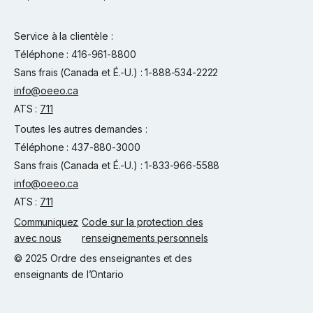
Service à la clientèle :
Téléphone : 416-961-8800
Sans frais (Canada et É.-U.) : 1-888-534-2222
info@oeeo.ca
ATS :
711
Toutes les autres demandes :
Téléphone : 437-880-3000
Sans frais (Canada et É.-U.) : 1-833-966-5588
info@oeeo.ca
ATS :
711
Communiquez
Code sur la protection des
avec nous
renseignements personnels
© 2025 Ordre des enseignantes et des
enseignants de l’Ontario