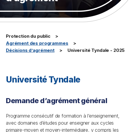
Protection du public
Agrément des programmes
Décisions d’agrément
Université Tyndale - 2025
Université Tyndale
Demande d’agrément général
Programme consécutif de formation à l’enseignement,
avec domaines d’études pour enseigner aux cycles
primaire-moyen et moyen-intermédiaire, y compris les