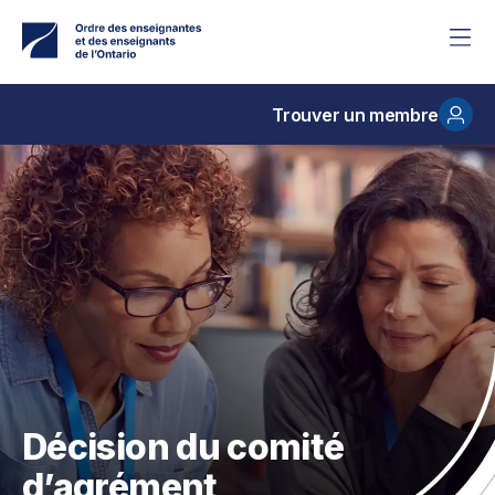
Accéder
au
contenu
principal
Trouver un membre
Décision du comité
d’agrément