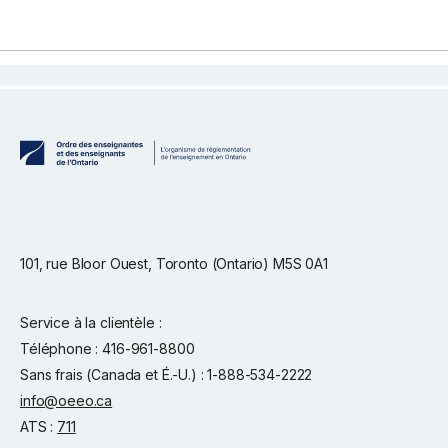
101, rue Bloor Ouest, Toronto (Ontario) M5S 0A1
Service à la clientèle :
Téléphone : 416-961-8800
Sans frais (Canada et É.-U.) : 1-888-534-2222
info@oeeo.ca
ATS :
711