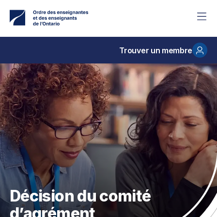
Accéder
au
contenu
principal
Trouver un membre
Décision du comité
d’agrément