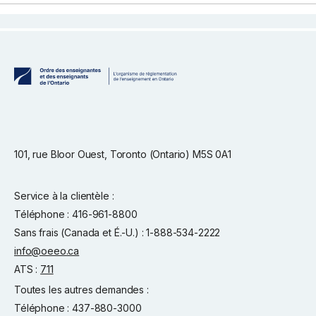
101, rue Bloor Ouest, Toronto (Ontario) M5S 0A1
Service à la clientèle :
Téléphone : 416-961-8800
Sans frais (Canada et É.-U.) : 1-888-534-2222
info@oeeo.ca
ATS :
711
Toutes les autres demandes :
Téléphone : 437-880-3000