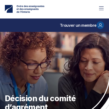
Accéder
au
contenu
principal
Trouver un membre
Décision du comité
d’agrément