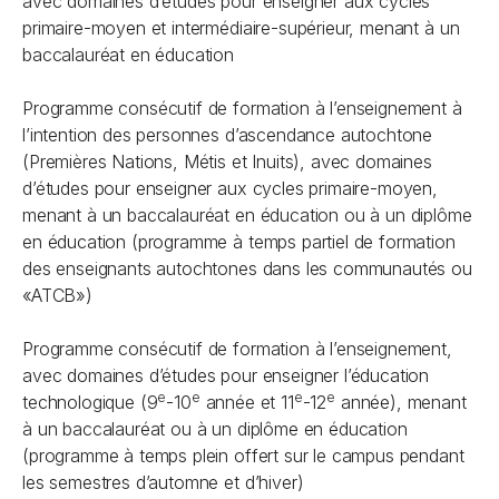
avec domaines d’études pour enseigner aux cycles
primaire-moyen et intermédiaire-supérieur, menant à un
baccalauréat en éducation
Programme consécutif de formation à l’enseignement à
l’intention des personnes d’ascendance autochtone
(Premières Nations, Métis et Inuits), avec domaines
d’études pour enseigner aux cycles primaire-moyen,
menant à un baccalauréat en éducation ou à un diplôme
en éducation (programme à temps partiel de formation
des enseignants autochtones dans les communautés ou
«ATCB»)
Programme consécutif de formation à l’enseignement,
avec domaines d’études pour enseigner l’éducation
e
e
e
e
technologique (9
-10
année et 11
-12
année), menant
à un baccalauréat ou à un diplôme en éducation
(programme à temps plein offert sur le campus pendant
les semestres d’automne et d’hiver)