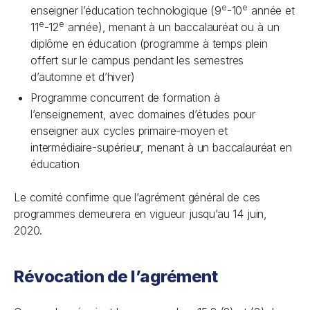
e
e
enseigner l’éducation technologique (9
-10
année et
e
e
11
-12
année), menant à un baccalauréat ou à un
diplôme en éducation (programme à temps plein
offert sur le campus pendant les semestres
d’automne et d’hiver)
Programme concurrent de formation à
l’enseignement, avec domaines d’études pour
enseigner aux cycles primaire-moyen et
intermédiaire-supérieur, menant à un baccalauréat en
éducation
Le comité confirme que l’agrément général de ces
programmes demeurera en vigueur jusqu’au 14 juin,
2020.
Révocation de l’agrément