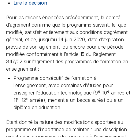
Lire la décision
Pour les raisons énoncées précédemment, le comité
d’agrément confirme que le programme suivant, tel que
modifié, satisfait entièrement aux conditions d’agrément
général, et ce, jusqu’au 14 juin 2020, date d’expiration
prévue de son agrément, ou encore pour une période
modifiée conformément à l’article 15 du Règlement
347/02 sur l’agrément des programmes de formation en
enseignement :
Programme consécutif de formation à
l’enseignement, avec domaines d’études pour
e
e
enseigner l’éducation technologique (9
-10
année et
e
e
11
-12
année), menant à un baccalauréat ou à un
diplôme en éducation
Étant donné la nature des modifications apportées au
programme et l’importance de maintenir une description
exacte des programmes de formation à l’enseignement