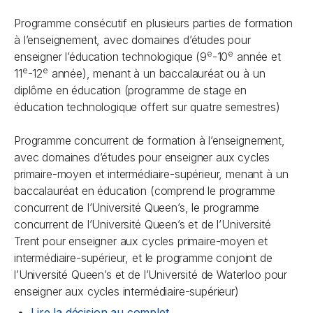
Programme consécutif en plusieurs parties de formation
à l’enseignement, avec domaines d’études pour
e
e
enseigner l’éducation technologique (9
-10
année et
e
e
11
-12
année), menant à un baccalauréat ou à un
diplôme en éducation (programme de stage en
éducation technologique offert sur quatre semestres)
Programme concurrent de formation à l’enseignement,
avec domaines d’études pour enseigner aux cycles
primaire-moyen et intermédiaire-supérieur, menant à un
baccalauréat en éducation (comprend le programme
concurrent de l’Université Queen’s, le programme
concurrent de l’Université Queen’s et de l’Université
Trent pour enseigner aux cycles primaire-moyen et
intermédiaire-supérieur, et le programme conjoint de
l’Université Queen’s et de l’Université de Waterloo pour
enseigner aux cycles intermédiaire-supérieur)
Lire la décision au complet