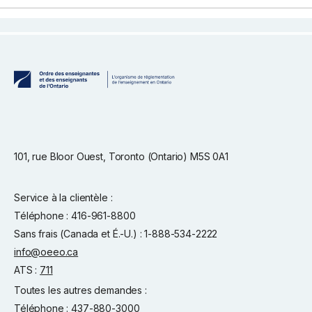
101, rue Bloor Ouest, Toronto (Ontario) M5S 0A1
Service à la clientèle :
Téléphone : 416-961-8800
Sans frais (Canada et É.-U.) : 1-888-534-2222
info@oeeo.ca
ATS :
711
Toutes les autres demandes :
Téléphone : 437-880-3000