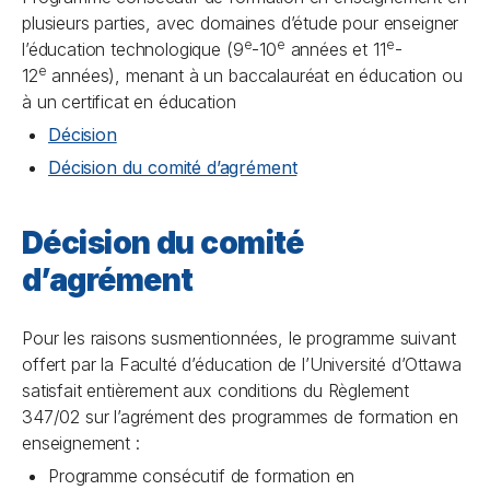
plusieurs parties, avec domaines d’étude pour enseigner
e
e
e
l’éducation technologique (9
-10
années et 11
-
e
12
années), menant à un baccalauréat en éducation ou
à un certificat en éducation
Décision
Décision du comité d’agrément
Décision du comité
d’agrément
Pour les raisons susmentionnées, le programme suivant
offert par la Faculté d’éducation de l’Université d’Ottawa
satisfait entièrement aux conditions du Règlement
347/02 sur l’agrément des programmes de formation en
enseignement :
Programme consécutif de formation en