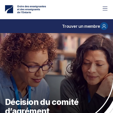
Accéder
au
contenu
principal
Trouver un membre
Décision du comité
d’agrément