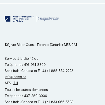
101, rue Bloor Ouest, Toronto (Ontario) M5S 0A1
Service à la clientèle :
Téléphone : 416-961-8800
Sans frais (Canada et É.-U.) : 1-888-534-2222
info@oeeo.ca
ATS :
711
Toutes les autres demandes :
Téléphone : 437-880-3000
Sans frais (Canada et É.-U.) : 1-833-966-5588