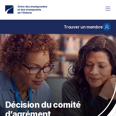
Accéder
au
contenu
principal
Trouver un membre
Décision du comité
d’agrément