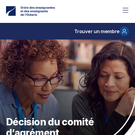
Accéder
au
contenu
principal
Trouver un membre
Décision du comité
d’agrément