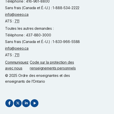
Téléphone : 416-961-8800
Sans frais (Canada et É.-U.) : 1-888-534-2222
info@oeeo.ca
ATS :
711
Toutes les autres demandes :
Téléphone : 437-880-3000
Sans frais (Canada et É.-U.) : 1-833-966-5588
info@oeeo.ca
ATS :
711
Communiquez
Code sur la protection des
avec nous
renseignements personnels
© 2025 Ordre des enseignantes et des
enseignants de l’Ontario