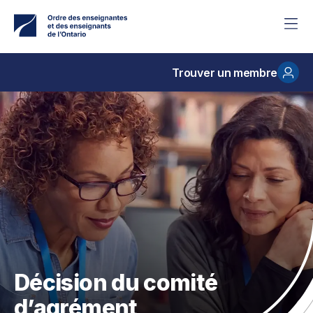
Accéder
au
contenu
principal
Trouver un membre
Décision du comité
d’agrément