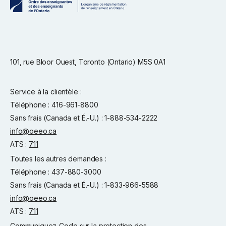
101, rue Bloor Ouest, Toronto (Ontario) M5S 0A1
Service à la clientèle :
Téléphone : 416-961-8800
Sans frais (Canada et É.-U.) : 1-888-534-2222
info@oeeo.ca
ATS :
711
Toutes les autres demandes :
Téléphone : 437-880-3000
Sans frais (Canada et É.-U.) : 1-833-966-5588
info@oeeo.ca
ATS :
711
Communiquez
Code sur la protection des